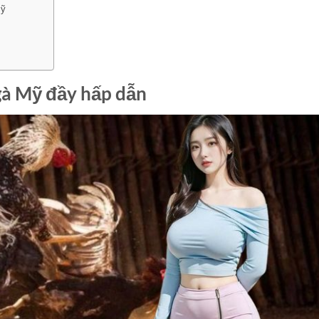
Mỹ
 gà Mỹ đầy hấp dẫn