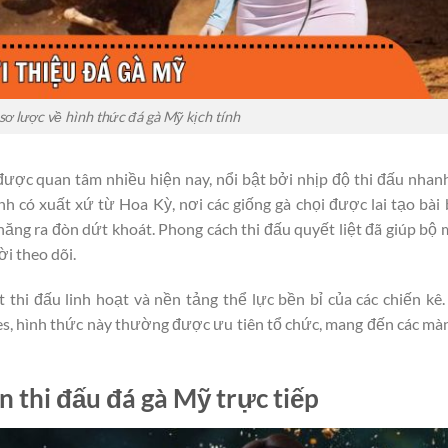
sơ lược về hình thức đá gà Mỹ kịch tính
được quan tâm nhiều hiện nay, nổi bật bởi nhịp độ thi đấu nhan
ình có xuất xứ từ Hoa Kỳ, nơi các giống gà chọi được lai tạo bài
ăng ra đòn dứt khoát. Phong cách thi đấu quyết liệt đã giúp bộ
i theo dõi.
thi đấu linh hoạt và nền tảng thể lực bền bỉ của các chiến kê.
s, hình thức này thường được ưu tiên tổ chức, mang đến các mà
 thi đấu đá gà Mỹ trực tiếp