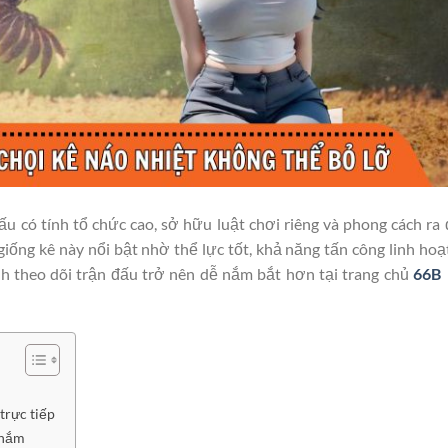
ấu có tính tổ chức cao, sở hữu luật chơi riêng và phong cách ra
giống kê này nổi bật nhờ thể lực tốt, khả năng tấn công linh hoạ
nh theo dõi trận đấu trở nên dễ nắm bắt hơn tại trang chủ
66B
trực tiếp
 nắm