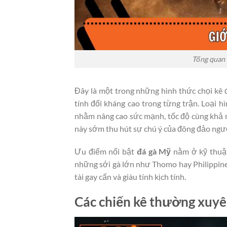
Tổng quan 
Đây là một trong những hình thức chọi kê 
tính đối kháng cao trong từng trận. Loại h
nhằm nâng cao sức mạnh, tốc độ cùng khả n
này sớm thu hút sự chú ý của đông đảo ngườ
Ưu điểm nổi bật
đá gà Mỹ
nằm ở kỹ thuật 
những sới gà lớn như Thomo hay Philippine
tài gay cấn và giàu tính kịch tính.
Các chiến kê thường xuyên