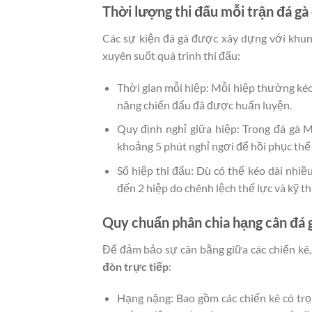
Thời lượng thi đấu mỗi trận đá gà
Các sự kiện đá gà được xây dựng với khung
xuyên suốt quá trình thi đấu:
Thời gian mỗi hiệp: Mỗi hiệp thường kéo 
năng chiến đấu đã được huấn luyện.
Quy định nghỉ giữa hiệp: Trong đá gà M
khoảng 5 phút nghỉ ngơi để hồi phục thể 
Số hiệp thi đấu: Dù có thể kéo dài nhiề
đến 2 hiệp do chênh lệch thể lực và kỹ th
Quy chuẩn phân chia hạng cân đá
Để đảm bảo sự cân bằng giữa các chiến kê
đòn trực tiếp
:
Hạng nặng: Bao gồm các chiến kê có tr