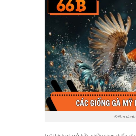
Điểm danh 
Loại hình này sở hữu nhiều dòng chiến kê n