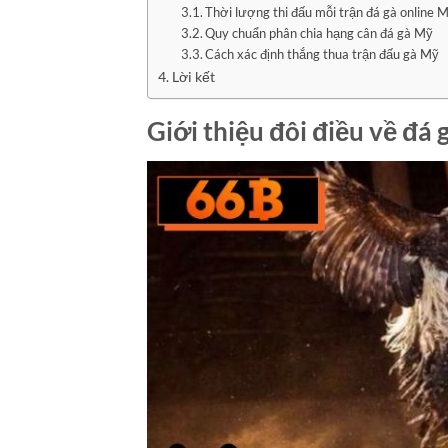
Thời lượng thi đấu mỗi trận đá gà online 
Quy chuẩn phân chia hạng cân đá gà Mỹ
Cách xác định thắng thua trận đấu gà Mỹ
Lời kết
Giới thiệu đôi điều về đá