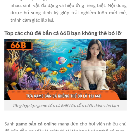
nhau, sinh vật đa dạng và hiệu ứng riêng biệt. Nội dung
được bổ sung định kỳ giúp trải nghiệm luôn mới mẻ,
tránh cảm giác lặp lại.
Top các chủ đề bắn cá 66B bạn không thể bỏ lỡ
Tổng hợp tựa game bắn cá 66B hấp dẫn nhất dành cho bạn
Sảnh
game bắn cá online
mang đến cho hội viên nhiều chủ
đề hấp dẫn, sau đây là một vài cái tên bạn không thể bỏ qua: