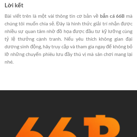
Lời kết
Bài viết trên là một vài thông tin cơ bản về
bắn cá 66B
mà
chúng tôi muốn chia sẻ. Đây là hình thức giải trí nhận được
nhiều sự quan tâm nhờ đồ họa được đầu tư kỹ lưỡng cùng
tỷ lệ thưởng cạnh tranh. Nếu yêu thích không gian đại
dương sinh động, hãy truy cập và tham gia ngay để không bỏ
lỡ những chuyến phiêu lưu đầy thú vị mà sân chơi mang lại
nhé.