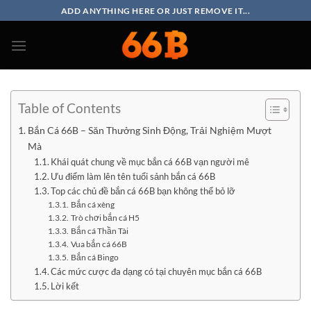
Bỏ
ADD ANYTHING HERE OR JUST REMOVE IT...
qua
nội
dung
Table of Contents
Bắn Cá 66B – Săn Thưởng Sinh Động, Trải Nghiệm Mượt
Mà
Khái quát chung về mục bắn cá 66B vạn người mê
Ưu điểm làm lên tên tuổi sảnh bắn cá 66B
Top các chủ đề bắn cá 66B bạn không thể bỏ lỡ
Bắn cá xèng
Trò chơi bắn cá H5
Bắn cá Thần Tài
Vua bắn cá 66B
Bắn cá Bingo
Các mức cược đa dạng có tại chuyên mục bắn cá 66B
Lời kết