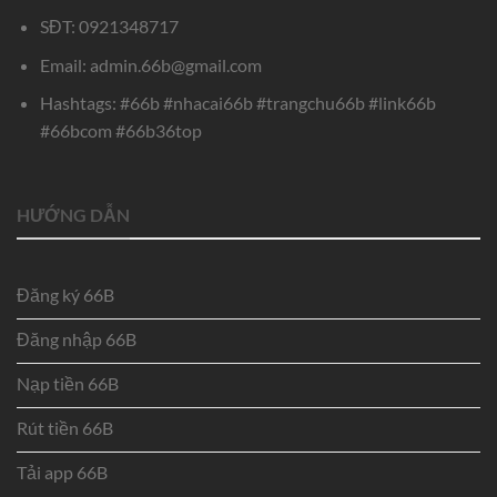
SĐT: 0921348717
Email:
admin.66b@gmail.com
Hashtags: #66b #nhacai66b #trangchu66b #link66b
#66bcom #66b36top
HƯỚNG DẪN
Đăng ký 66B
Đăng nhập 66B
Nạp tiền 66B
Rút tiền 66B
Tải app 66B