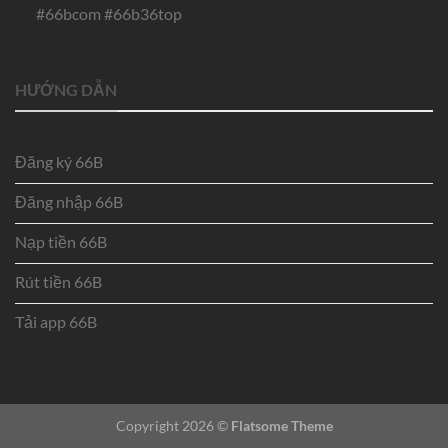
#66bcom #66b36top
HƯỚNG DẪN
Đăng ký 66B
Đăng nhập 66B
Nạp tiền 66B
Rút tiền 66B
Tải app 66B
Copyright 2026 ©
Flatsome Theme