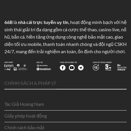
66B
là
nhà cái trực tuyến uy tín
, hoạt động minh bạch với hệ
sinh thái giải trí đa dạng gồm cá cược thể thao, casino live, nổ
hũ, bắn cá. Nền tảng ứng dụng công nghệ bảo mật cao, giao
diện tối ưu mobile, thanh toán nhanh chóng và đội ngũ CSKH
24/7, mang đến trải nghiệm an toàn, ổn định cho người chơi.
CHÍNH SÁCH & PHÁP LÝ
Tác Giả Hoàng Nam
Giấy phép hoạt động
Chính sách bảo mật