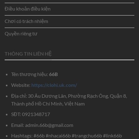
Điều khoản điều kiện
Chơi có trách nhiệm
Quyền riêng tư
THÔNG TIN LIÊN HỆ
Tên thương hiệu:
66B
Website:
https://clohi.uk.com/
Địa chỉ:
30 Âu Dương Lân, Phường Rạch Ông, Quận 8,
Thành phố Hồ Chí Minh, Việt Nam
SĐT: 0921348717
Email:
admin.66b@gmail.com
Hashtags: #66b #nhacai66b #trangchu66b #link66b