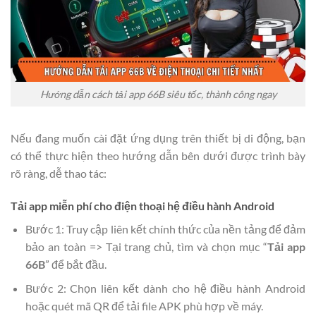
Hướng dẫn cách tải app 66B siêu tốc, thành công ngay
Nếu đang muốn cài đặt ứng dụng trên thiết bị di động, bạn
có thể thực hiện theo hướng dẫn bên dưới được trình bày
rõ ràng, dễ thao tác:
Tải app miễn phí cho điện thoại hệ điều hành Android
Bước 1: Truy cập liên kết chính thức của nền tảng để đảm
bảo an toàn => Tại trang chủ, tìm và chọn mục “
Tải app
66B
” để bắt đầu.
Bước 2: Chọn liên kết dành cho hệ điều hành Android
hoặc quét mã QR để tải file APK phù hợp về máy.