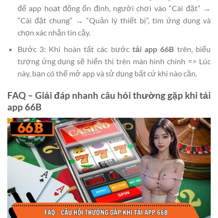
để app hoạt động ổn định, người chơi vào “Cài đặt” →
“Cài đặt chung” → “Quản lý thiết bị”, tìm ứng dụng và
chọn xác nhận tin cậy.
Bước 3: Khi hoàn tất các bước
tải app 66B
trên, biểu
tượng ứng dụng sẽ hiển thị trên màn hình chính => Lúc
này, bạn có thể mở app và sử dụng bất cứ khi nào cần.
FAQ – Giải đáp nhanh câu hỏi thường gặp khi tải
app 66B