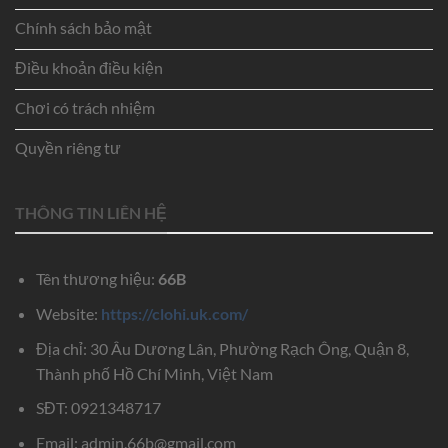
Chính sách bảo mật
Điều khoản điều kiện
Chơi có trách nhiệm
Quyền riêng tư
THÔNG TIN LIÊN HỆ
Tên thương hiệu:
66B
Website:
https://clohi.uk.com/
Địa chỉ:
30 Âu Dương Lân, Phường Rạch Ông, Quận 8,
Thành phố Hồ Chí Minh, Việt Nam
SĐT: 0921348717
Email:
admin.66b@gmail.com