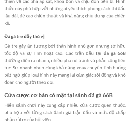
thiên về các pha áp sát, khóa đòn và chịu đòn bền bỉ. Hình
thức này phù hợp với những ai yêu thích phong cách thi đấu
lâu dài, đề cao chiến thuật và khả năng chịu đựng của chiến
kê.
Đá gà tre đầy thú vị
Gà tre gây ấn tượng bởi thân hình nhỏ gọn nhưng sở hữu
tốc độ và sự linh hoạt cao. Các trận đấu tại
đá gà 66B
thường diễn ra nhanh, nhiều pha né tránh và phản công liên
tục. Sự nhanh nhẹn cùng khả năng xoay chuyển tình huống
bất ngờ giúp loại hình này mang lại cảm giác sôi động và khó
đoán cho người theo dõi.
Cửa cược cơ bản có mặt tại sảnh đá gà 66B
Hiện sảnh chơi này cung cấp nhiều cửa cược quen thuộc,
phù hợp với từng cách đánh giá trận đấu và mức độ chấp
nhận rủi ro của hội viên.