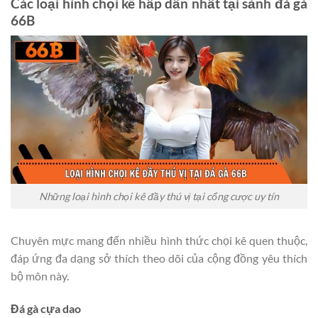
Các loại hình chọi kê hấp dẫn nhất tại sảnh đá gà
66B
Những loại hình chọi kê đầy thú vị tại cổng cược uy tín
Chuyên mực mang đến nhiều hình thức chọi kê quen thuộc,
đáp ứng đa dạng sở thích theo dõi của cộng đồng yêu thích
bộ môn này.
Đá gà cựa dao