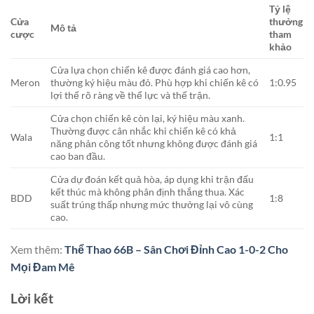
Tỷ lệ
Cửa
thưởng
Mô tả
cược
tham
khảo
Cửa lựa chọn chiến kê được đánh giá cao hơn,
Meron
thường ký hiệu màu đỏ. Phù hợp khi chiến kê có
1:0.95
lợi thế rõ ràng về thể lực và thế trận.
Cửa chọn chiến kê còn lại, ký hiệu màu xanh.
Thường được cân nhắc khi chiến kê có khả
Wala
1:1
năng phản công tốt nhưng không được đánh giá
cao ban đầu.
Cửa dự đoán kết quả hòa, áp dụng khi trận đấu
kết thúc mà không phân định thắng thua. Xác
BDD
1:8
suất trúng thấp nhưng mức thưởng lại vô cùng
cao.
Xem thêm:
Thể Thao 66B – Sân Chơi Đỉnh Cao 1-0-2 Cho
Mọi Đam Mê
Lời kết