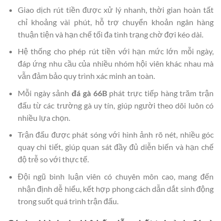
Giao dịch rút tiền được xử lý nhanh, thời gian hoàn tất
chỉ khoảng vài phút, hỗ trợ chuyển khoản ngân hàng
thuận tiện và hạn chế tối đa tình trạng chờ đợi kéo dài.
Hệ thống cho phép rút tiền với hạn mức lớn mỗi ngày,
đáp ứng nhu cầu của nhiều nhóm hội viên khác nhau mà
vẫn đảm bảo quy trình xác minh an toàn.
Mỗi ngày sảnh
đá gà 66B
phát trực tiếp hàng trăm trận
đấu từ các trường gà uy tín, giúp người theo dõi luôn có
nhiều lựa chọn.
Trận đấu được phát sóng với hình ảnh rõ nét, nhiều góc
quay chi tiết, giúp quan sát đầy đủ diễn biến và hạn chế
độ trễ so với thực tế.
Đội ngũ bình luận viên có chuyên môn cao, mang đến
nhận định dễ hiểu, kết hợp phong cách dẫn dắt sinh động
trong suốt quá trình trận đấu.